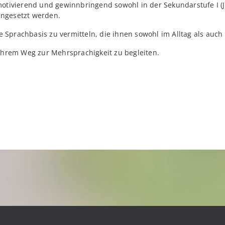
otivierend und gewinnbringend sowohl in der Sekundarstufe I (J
eingesetzt werden.
de Sprachbasis zu vermitteln, die ihnen sowohl im Alltag als auch
ihrem Weg zur Mehrsprachigkeit zu begleiten.