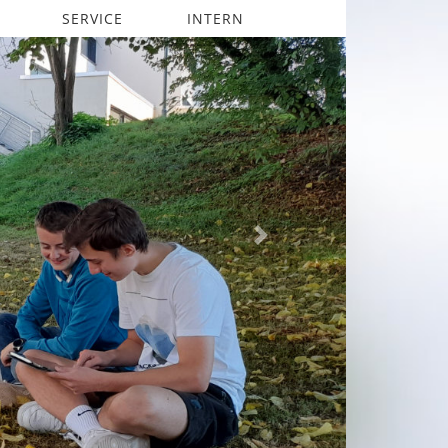
SERVICE
INTERN
Next