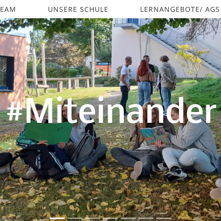
TEAM
UNSERE SCHULE
LERNANGEBOTE/ AGS
#Miteinander