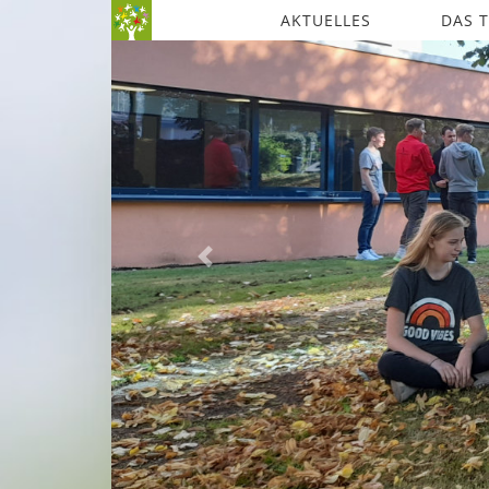
AKTUELLES
DAS 
Previous