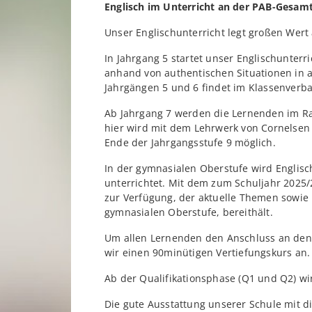
Englisch im Unterricht an der PAB-Gesam
Unser Englischunterricht legt großen Wert
In Jahrgang 5 startet unser Englischunter
anhand von authentischen Situationen in a
Jahrgängen 5 und 6 findet im Klassenverba
Ab Jahrgang 7 werden die Lernenden im Ra
hier wird mit dem Lehrwerk von Cornelsen 
Ende der Jahrgangsstufe 9 möglich.
In der gymnasialen Oberstufe wird Englisc
unterrichtet. Mit dem zum Schuljahr 2025
zur Verfügung, der aktuelle Themen sowie
gymnasialen Oberstufe, bereithält.
Um allen Lernenden den Anschluss an den U
wir einen 90minütigen Vertiefungskurs an.
Ab der Qualifikationsphase (Q1 und Q2) wir
Die gute Ausstattung unserer Schule mit di