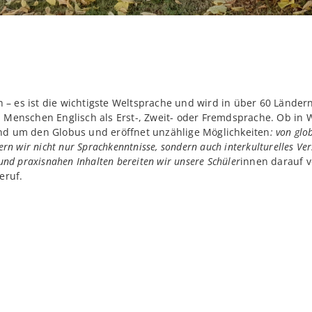
h – es ist die wichtigste Weltsprache und wird in über 60 Ländern
 Menschen Englisch als Erst-, Zweit- oder Fremdsprache. Ob in W
nd um den Globus und eröffnet unzählige Möglichkeiten
: von glo
wir nicht nur Sprachkenntnisse, sondern auch interkulturelles Verst
nd praxisnahen Inhalten bereiten wir unsere Schüler
innen darauf v
eruf.