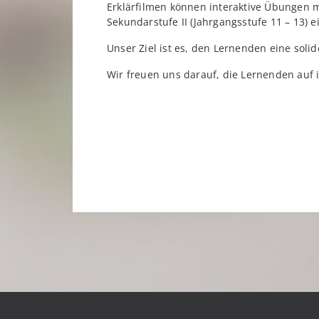
Erklärfilmen können interaktive Übungen m
Sekundarstufe II (Jahrgangsstufe 11 – 13) 
Unser Ziel ist es, den Lernenden eine soli
Wir freuen uns darauf, die Lernenden auf 