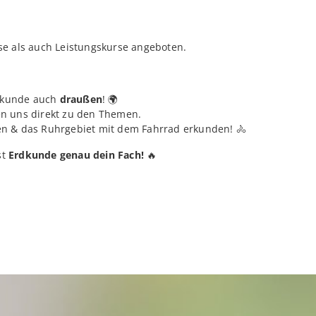
e als auch Leistungskurse angeboten.
rdkunde auch
draußen
! 🌍
n uns direkt zu den Themen.
 & das Ruhrgebiet mit dem Fahrrad erkunden! 🚴
st
Erdkunde genau dein Fach!
🔥