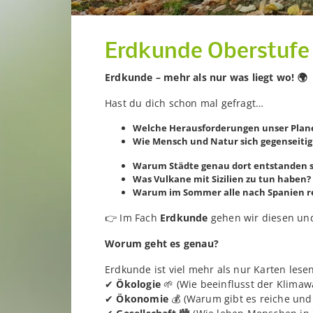
Erdkunde Oberstufe
Erdkunde – mehr als nur was liegt wo!
🌍
Hast du dich schon mal gefragt…
Welche Herausforderungen unser Plane
Wie Mensch und Natur sich gegenseitig
Warum Städte genau dort entstanden si
Was Vulkane mit Sizilien zu tun haben?
Warum im Sommer alle nach Spanien rei
👉 Im Fach
Erdkunde
gehen wir diesen und
Worum geht es genau?
Erdkunde ist viel mehr als nur Karten les
✔
Ökologie
🌱 (Wie beeinflusst der Klima
✔
Ökonomie
💰 (Warum gibt es reiche und