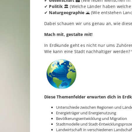
✔
Gesellschaft
🏙 (Wie leben Menschen in 
✔
Politik
🏛 (Welche Länder haben welche 
✔
Naturgeographie
🌋 (Wie entstehen Land
Dabei schauen wir uns genau an, wie die
Mach mit, gestalte mit!
In Erdkunde geht es nicht nur ums Zuhöre
Wie kann eine Stadt nachhaltiger werden? 
Diese Themenfelder erwarten dich in Erd
Unterschiede zwischen Regionen und Lände
Energieträger und Energienutzung
Bevölkerungsentwicklung und Migration
Stadtmodelle und Stadt-Entwicklungsproze
Landwirtschaft in verschiedenen Landschaf