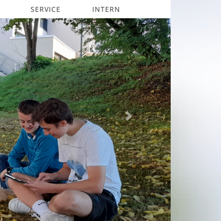
SERVICE
INTERN
Next