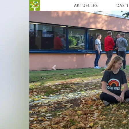
AKTUELLES
DAS 
Previous