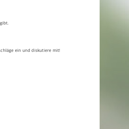
gibt.
hläge ein und diskutiere mit!