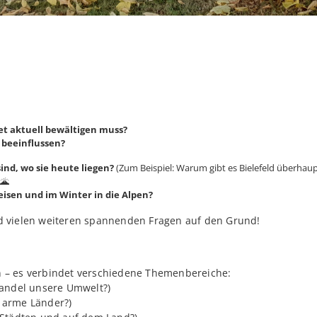
t aktuell bewältigen muss?
 beeinflussen?
nd, wo sie heute liegen?
(Zum Beispiel: Warum gibt es Bielefeld überhaup
🌋
sen und im Winter in die Alpen?
 vielen weiteren spannenden Fragen auf den Grund!
en – es verbindet verschiedene Themenbereiche:
wandel unsere Umwelt?)
 arme Länder?)