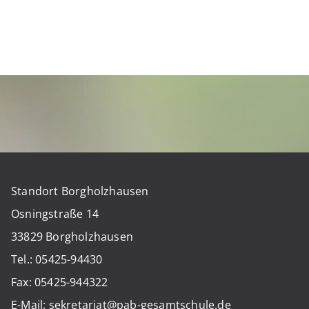
Standort Borgholzhausen
Osningstraße 14
33829 Borgholzhausen
Tel.: 05425-94430
Fax: 05425-944322
E-Mail: sekretariat@pab-gesamtschule.de