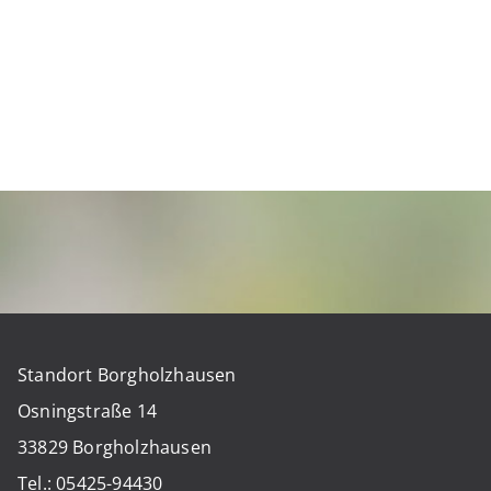
Standort Borgholzhausen
Osningstraße 14
33829 Borgholzhausen
Tel.: 05425-94430