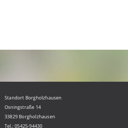
Standort Borgholzhausen
Osningstraße 14
33829 Borgholzhausen
Tel.: 05425-94430