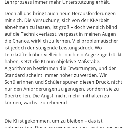
Lehrprozess immer mehr Unterstützung erhält.
Doch all das bringt auch neue Herausforderungen
mit sich. Die Versuchung, sich von der KI-Arbeit
abnehmen zu lassen, ist groß – doch wer sich blind
auf die Technik verlässt, verpasst in meinen Augen
die Chance, wirklich zu lernen. Viel problematischer
ist jedoch der steigende Leistungsdruck. Wo
Lehrkräfte früher vielleicht noch ein Auge zugedrückt
haben, setzt die KI nun objektive Maßstäbe.
Algorithmen bestimmen die Erwartungen, und der
Standard scheint immer höher zu werden. Wir
Schülerinnen und Schüler spüren diesen Druck, nicht
nur den Anforderungen zu genügen, sondern sie zu
übertreffen. Die Angst, nicht mehr mithalten zu
können, wächst zunehmend.
Die KI ist gekommen, um zu bleiben – das ist
unbestritten. Doch wie wir sie nutzen, liegt in unserer