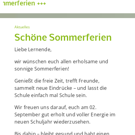
+
Aktuelles
Schöne Sommerferien
Liebe Lernende,
wir wünschen euch allen erholsame und
sonnige Sommerferien!
Genießt die freie Zeit, trefft Freunde,
sammelt neue Eindrücke – und lasst die
Schule einfach mal Schule sein.
Wir freuen uns darauf, euch am 02.
September gut erholt und voller Energie im
neuen Schuljahr wiederzusehen.
Bis dahin – bleibt gesund und habt einen