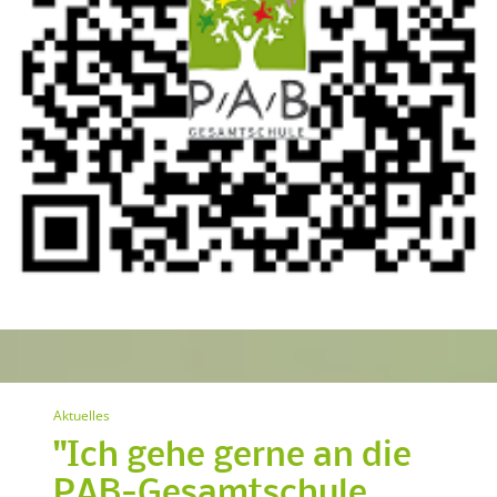
Aktuelles
"Ich gehe gerne an die
PAB-Gesamtschule,