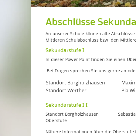
Abschlüsse Sekundar
An unserer Schule können alle Abschlüsse
Mittleren Schulabschluss bzw. den Mittler
Sekundarstufe I
In dieser Power Point finden Sie einen Übe
Bei Fragen sprechen Sie uns gerne an ode
Standort Borgholzhausen
Maximi
Standort Werther
Pia Wi
Sekundarstufe I I
Standort Borgholzhausen Sebasti
Oberstufe
Nähere Informationen über die Oberstufe 