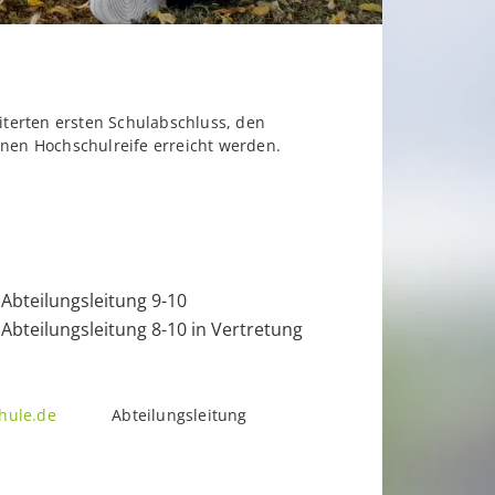
terten ersten Schulabschluss, den
inen Hochschulreife erreicht werden.
teilungsleitung 9-10
teilungsleitung 8-10 in Vertretung
hule.de
Abteilungsleitung