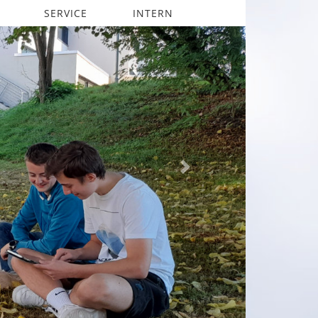
SERVICE
INTERN
Next