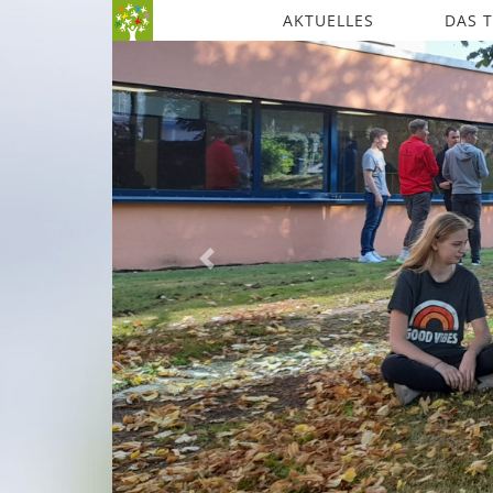
AKTUELLES
DAS 
Previous