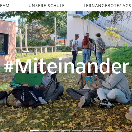
TEAM
UNSERE SCHULE
LERNANGEBOTE/ AGS
#Miteinander