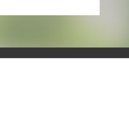
tandort Werther
eststraße 12
3824 Werther (Westfalen)
el.: 05203-974260
ax: 05203-9742675
-Mail: sekretariat.werther@pab-gesamtschule.de