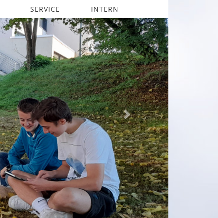
SERVICE
INTERN
Next