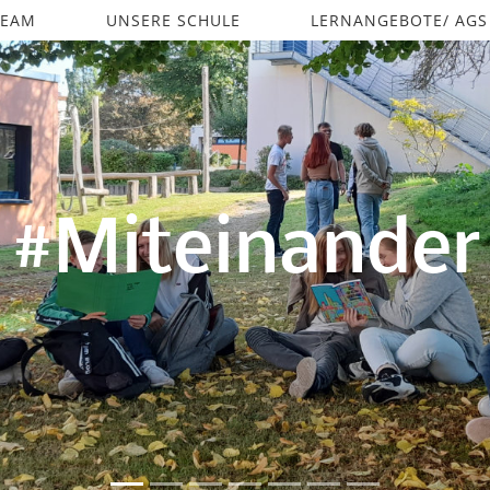
TEAM
UNSERE SCHULE
LERNANGEBOTE/ AGS
#Miteinander