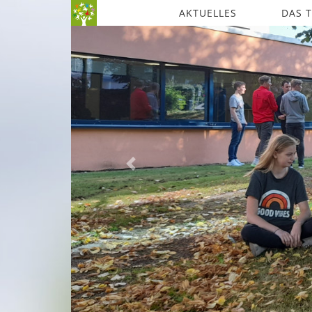
AKTUELLES
DAS 
Previous