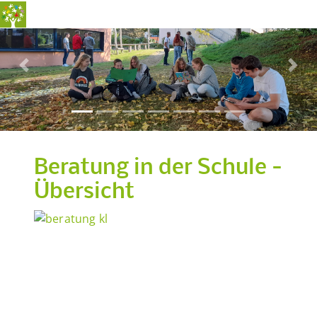
Previous
Nex
Beratung in der Schule -
Übersicht