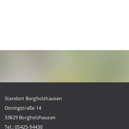
Standort Borgholzhausen
Osningstraße 14
33829 Borgholzhausen
Tel.: 05425-94430