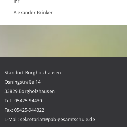
Ihr
Alexander Brinker
Standort Borgholzhausen
Osningstraße 14
33829 Borgholzhausen
Tel.: 05425-94430
Fax: 05425-944322
E-Mail: sekretariat@pab-gesamtschule.de