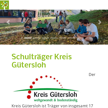
Previous
Nex
Schulträger Kreis
Gütersloh
Der
Kreis Gütersloh ist Träger von insgesamt 17