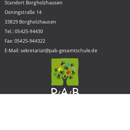
Standort Borgholzhausen
Osningstraße 14
33829 Borgholzhausen
Tel.: 05425-94430
Fax: 05425-944322
E-Mail: sekretariat@pab-gesamtschule.de
Standort Werther
Weststraße 12
33824 Werther (Westfalen)