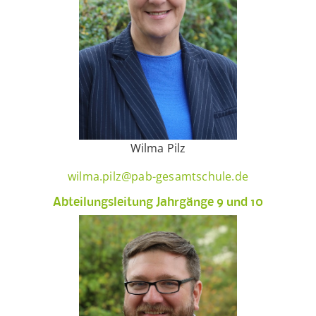
Wilma Pilz
wilma.pilz@pab-gesamtschule.de
Abteilungsleitung Jahrgänge 9 und 10