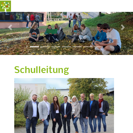
Previous
Nex
Schulleitung