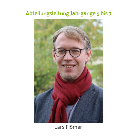
Abteilungsleitung Jahrgänge 5 bis 7
Lars Flömer