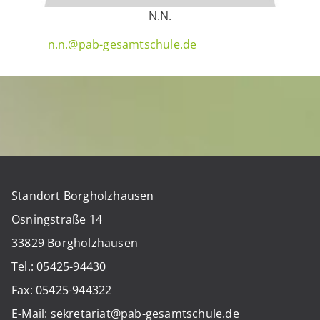
N.N.
n.n.@pab-gesamtschule.de
Standort Borgholzhausen
Osningstraße 14
33829 Borgholzhausen
Tel.: 05425-94430
Fax: 05425-944322
E-Mail: sekretariat@pab-gesamtschule.de