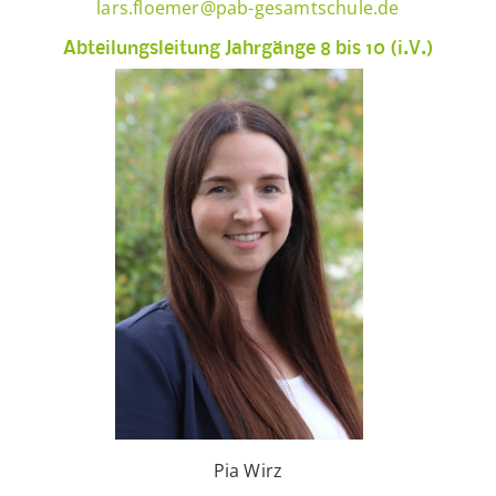
lars.floemer@pab-gesamtschule.de
Abteilungsleitung Jahrgänge 8 bis 10 (i.V.)
Pia Wirz