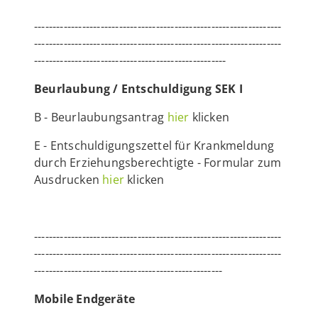
-------------------------------------------------------------------
-------------------------------------------------------------------
----------------------------------------------------
Beurlaubung / Entschuldigung SEK I
B - Beurlaubungsantrag
hier
klicken
E - Entschuldigungszettel für Krankmeldung
durch Erziehungsberechtigte - Formular zum
Ausdrucken
hier
klicken
-------------------------------------------------------------------
-------------------------------------------------------------------
---------------------------------------------------
Mobile Endgeräte