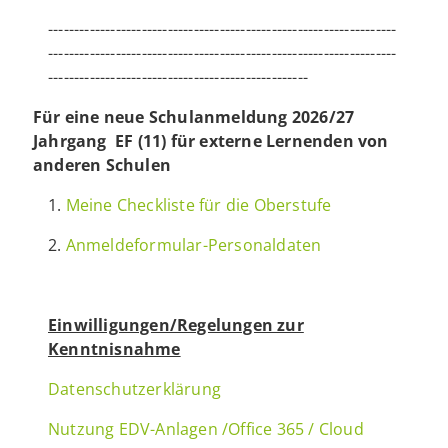
-------------------------------------------------------------------
-------------------------------------------------------------------
--------------------------------------------------
Für eine neue Schulanmeldung 2026/27
Jahrgang EF (11) für externe Lernenden von
anderen Schulen
1.
M
eine Checkliste für die Oberstufe
2.
Anmeldeformular-Personaldaten
Einwilligungen/Regelungen zur
Kenntnisnahme
Datenschutzerklärung
Nutzung EDV-Anlagen /Office 365 / Cloud