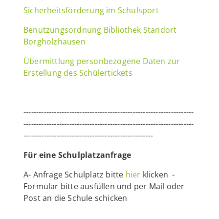
Sicherheitsförderung im Schulsport
Benutzungsordnung Bibliothek Standort
Borgholzhausen
Übermittlung personbezogene Daten zur
Erstellung des Schülertickets
-------------------------------------------------------------------
-------------------------------------------------------------------
---------------------------------------------------
Für eine Schulplatzanfrage
A- Anfrage Schulplatz bitte
hier
klicken -
Formular bitte ausfüllen und per Mail oder
Post an die Schule schicken