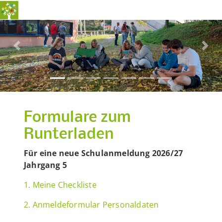
Previous
Nex
Formulare zum
Runterladen
Für eine neue Schulanmeldung 2026/27
Jahrgang 5
1. Meine Checkliste
2. Anmeldeformular Personaldaten