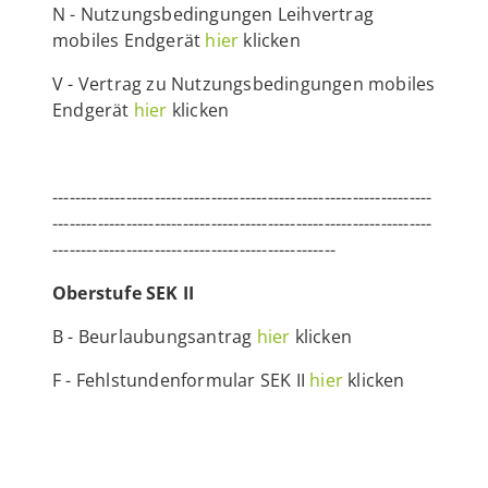
N - Nutzungsbedingungen Leihvertrag
mobiles Endgerät
hier
klicken
V - Vertrag zu Nutzungsbedingungen mobiles
Endgerät
hier
klicken
-------------------------------------------------------------------
-------------------------------------------------------------------
--------------------------------------------------
Oberstufe SEK II
B - Beurlaubungsantrag
hier
klicken
F - Fehlstundenformular SEK II
hier
klicken