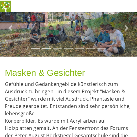
Previous
Nex
Masken & Gesichter
Gefühle und Gedankengebilde künstlerisch zum
Ausdruck zu bringen - in diesem Projekt "Masken &
Gesichter" wurde mit viel Ausdruck, Phantasie und
Freude gearbeitet. Entstanden sind sehr persönliche,
lebensgroße
Körperbilder. Es wurde mit Acrylfarben auf
Holzplatten gemalt. An der Fensterfront des Forums
der Peter August Böckstiegel Gesamtschule sind die