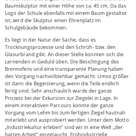
Baumskulptur mit einer Höhe von ca. 45 cm. Da das
Logo der Schule ebenfalls mit einem Baum gestaltet
ist, wird die Skulptur einen Ehrenplatz im
Schulgebäude bekommen.
Es liegt in der Natur der Sache, dass es
Trocknungsprozesse und den Schrüh- bzw. den
Glasurbrand gibt. An dieser Stelle konnten sich die
Lernenden in Geduld üben. Die Besichtigung des
Brennofens und eine transparente Planung haben
den Vorgang nachvollziehbar gemacht. Umso größer
ist dann die Begeisterung, wenn die Teile endlich
fertig sind. Sehr anschaulich wurde der ganze
Prozess bei der Exkursion zur Ziegelei in Lage. In
einem interaktiven Parcours konnte der ganze
Vorgang vom Lehm bis zum fertigen Ziegel hautnah
miterlebt und ausprobiert werden. Unter dem Motto
„Industriekultur erleben“ sind wir in eine Welt „der
harten Arbeit“ eingetaucht. Frühindustrielle