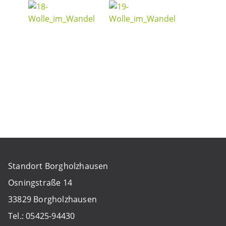
Standort Borgholzhausen
Osningstraße 14
33829 Borgholzhausen
Tel.: 05425-94430