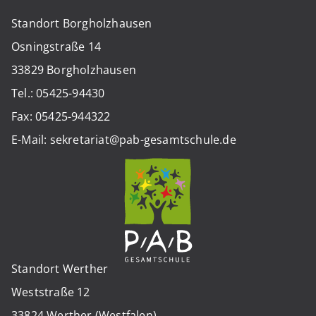
Standort Borgholzhausen
Osningstraße 14
33829 Borgholzhausen
Tel.: 05425-94430
Fax: 05425-944322
E-Mail: sekretariat@pab-gesamtschule.de
Standort Werther
Weststraße 12
33824 Werther (Westfalen)