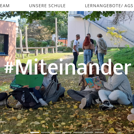
TEAM
UNSERE SCHULE
LERNANGEBOTE/ AGS
#Voneinander