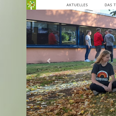
AKTUELLES
DAS 
Previous