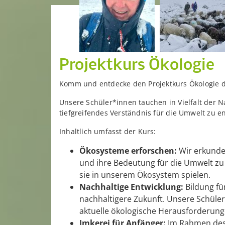
Projektkurs Ökologie
Komm und entdecke den Projektkurs Ökologie de
Unsere Schüler*innen tauchen in Vielfalt der N
tiefgreifendes Verständnis für die Umwelt zu e
Inhaltlich umfasst der Kurs:
Ökosysteme erforschen:
Wir erkunde
und ihre Bedeutung für die Umwelt zu
sie in unserem Ökosystem spielen.
Nachhaltige Entwicklung:
Bildung für
nachhaltigere Zukunft. Unsere Schüle
aktuelle ökologische Herausforderung
Imkerei für Anfänger:
Im Rahmen des K