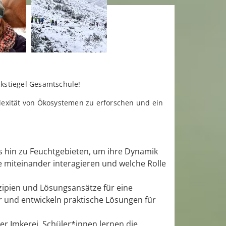
kstiegel Gesamtschule!
plexität von Ökosystemen zu erforschen und ein
 hin zu Feuchtgebieten, um ihre Dynamik
 miteinander interagieren und welche Rolle
inzipien und Lösungsansätze für eine
 und entwickeln praktische Lösungen für
er Imkerei. Schüler*innen lernen die