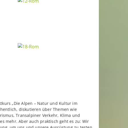
ktkurs „Die Alpen – Natur und Kultur im
chentlich, diskutieren über Themen wie
rismus, Transalpiner Verkehr, Klima und
es mehr. Aber auch praktisch geht es zu: Wir
ung, um uns und unsere Ausrüstung zu testen.