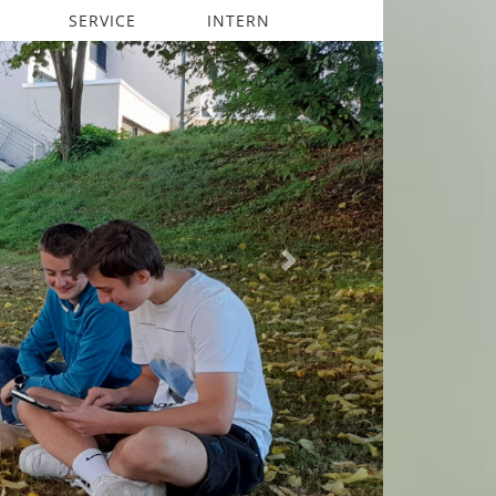
SERVICE
INTERN
Next