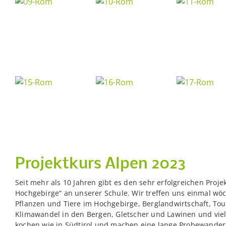
Projektkurs Alpen 2023
Seit mehr als 10 Jahren gibt es den sehr erfolgreichen Proje
Hochgebirge“ an unserer Schule. Wir treffen uns einmal wö
Pflanzen und Tiere im Hochgebirge, Berglandwirtschaft, Tou
Klimawandel in den Bergen, Gletscher und Lawinen und viel
kochen wie in Südtirol und machen eine lange Probewander