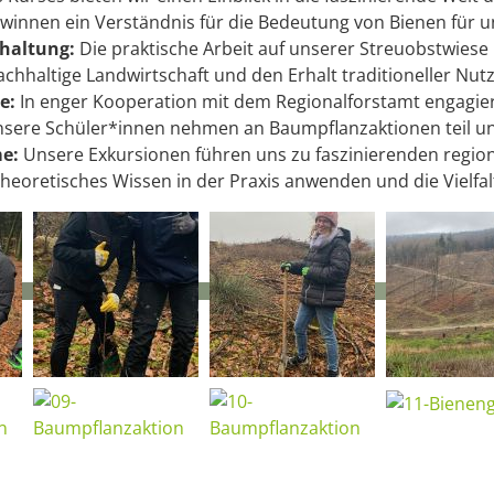
winnen ein Verständnis für die Bedeutung von Bienen für 
fhaltung:
Die praktische Arbeit auf unserer Streuobstwiese
chhaltige Landwirtschaft und den Erhalt traditioneller Nutz
e:
In enger Kooperation mit dem Regionalforstamt engagier
sere Schüler*innen nehmen an Baumpflanzaktionen teil und
e:
Unsere Exkursionen führen uns zu faszinierenden region
heoretisches Wissen in der Praxis anwenden und die Vielfal