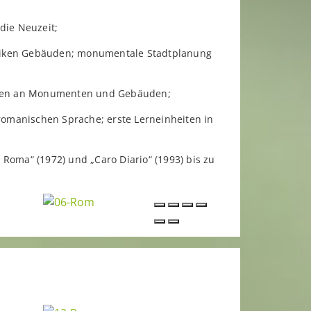
die Neuzeit;
ntiken Gebäuden; monumentale Stadtplanung
riften an Monumenten und Gebäuden;
romanischen Sprache; erste Lerneinheiten in
s Roma“ (1972) und „Caro Diario“ (1993) bis zu