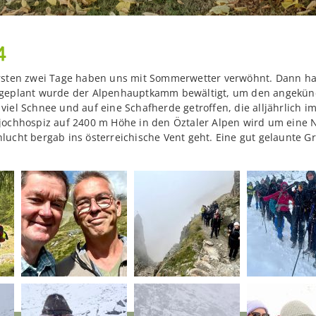
4
ersten zwei Tage haben uns mit Sommerwetter verwöhnt. Dann h
 geplant wurde der Alpenhauptkamm bewältigt, um den angekünd
iel Schnee und auf eine Schafherde getroffen, die alljährlich i
jochhospiz auf 2400 m Höhe in den Öztaler Alpen wird um eine N
ucht bergab ins österreichische Vent geht. Eine gut gelaunte G