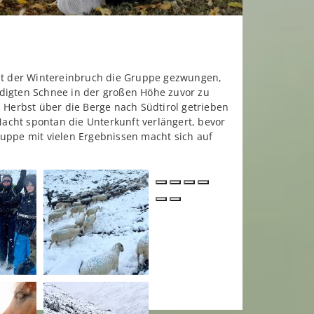
at der Wintereinbruch die Gruppe gezwungen,
igten Schnee in der großen Höhe zuvor zu
m Herbst über die Berge nach Südtirol getrieben
acht spontan die Unterkunft verlängert, bevor
ruppe mit vielen Ergebnissen macht sich auf